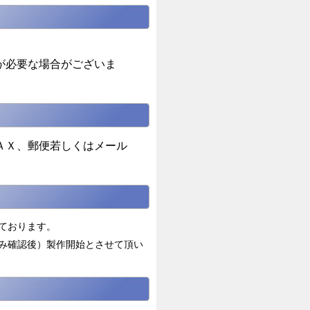
。
が必要な場合がございま
ＡＸ、郵便若しくはメール
ております。
み確認後）製作開始とさせて頂い