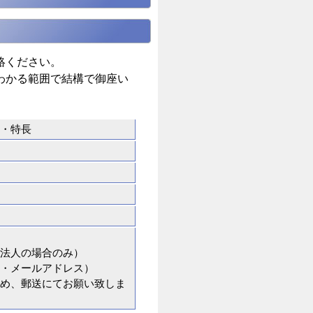
絡ください。
わかる範囲で結構で御座い
・特長
法人の場合のみ）
・メールアドレス）
め、郵送にてお願い致しま