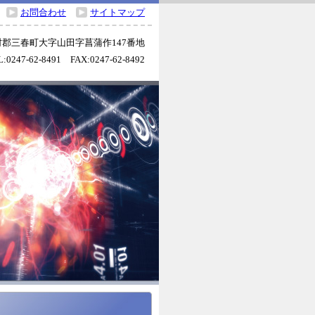
お問合わせ
サイトマップ
田村郡三春町大字山田字菖蒲作147番地
L:0247-62-8491 FAX:0247-62-8492